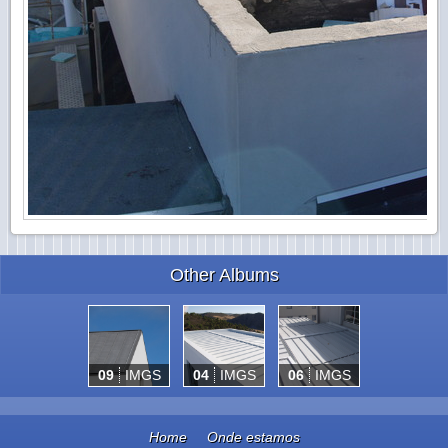
Other Albums
09
IMGS
04
IMGS
06
IMGS
Home
Onde estamos